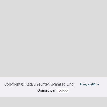
Copyright © Kagyu Yeunten Gyamtso Ling
Français (BE)
Généré par