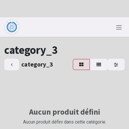
Se rendre au contenu
category_3
category_3
Aucun produit défini
Aucun produit défini dans cette catégorie.