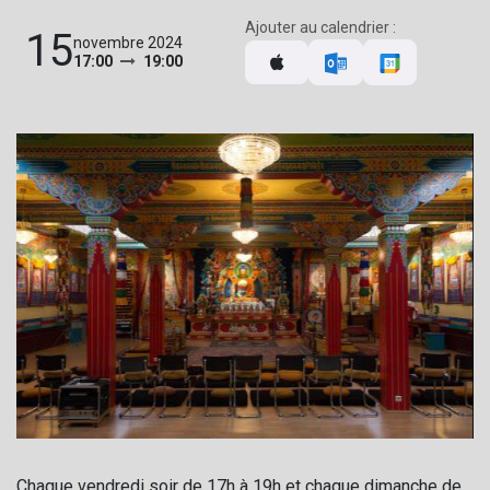
Ajouter au calendrier :
15
novembre 2024
17:00
19:00
Chaque vendredi soir de 17h à 19h et chaque dimanche de