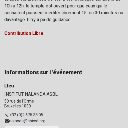
10h à 12h, le temple est ouvert pour que ceux qui le
souhaitent puissent méditer librement 15 ou 30 minutes ou
davantage
. Il n'y a pa de guidance.
Contribution Libre
Informations sur l'événement
Lieu
INSTITUT NALANDA ASBL
50 rue de l’Orme
Bruxelles 1030
+32 (0)2 675 38 05
nalanda@tibinst.org