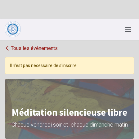
Se rendre au contenu
Tous les événements
Il n'est pas nécessaire de s'inscrire
Méditation silencieuse libre
Chaque vendredi soir et chaque dimanche matin