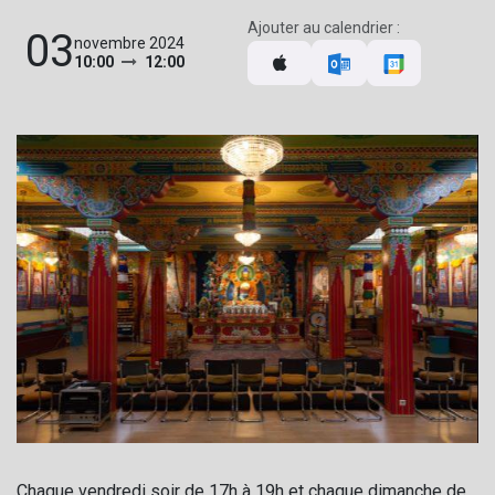
Ajouter au calendrier :
03
novembre 2024
10:00
12:00
Chaque vendredi soir de 17h à 19h et chaque dimanche de