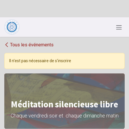
Se rendre au contenu
Tous les événements
Il n'est pas nécessaire de s'inscrire
Méditation silencieuse libre
Chaque vendredi soir et chaque dimanche matin