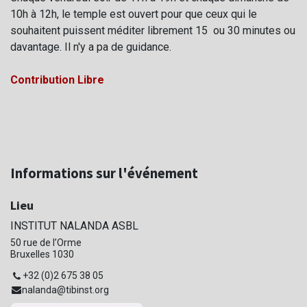
10h à 12h, le temple est ouvert pour que ceux qui le
souhaitent puissent méditer librement 15 ou 30 minutes ou
davantage
. Il n'y a pa de guidance.
Contribution Libre
Informations sur l'événement
Lieu
INSTITUT NALANDA ASBL
50 rue de l’Orme
Bruxelles 1030
+32 (0)2 675 38 05
nalanda@tibinst.org