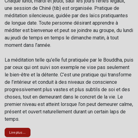
Chaque lundi, mardi et jeudi, sauf les jours fériés légaux,
une session de Chiné (tib) est organisée. Pratique de
méditation silencieuse, guidée par des laïcs pratiquantes
de longue date. Toute personne désirant apprendre à
méditer est bienvenue et peut se joindre au groupe, du lundi
au jeudi de temps en temps le dimanche matin, à tout
moment dans l’année.
La méditation telle qu’elle fut pratiquée par le Bouddha, puis
par ceux qui ont suivi son exemple ne vise pas seulement
le bien-être et la détente. C’est une pratique qui transforme
de l’intérieur et conduit à des niveaux de conscience
progressivement plus vastes et plus subtils de soi et des
choses, tout en demeurant dans le concret de la vie. Le
premier niveau est atteint lorsque l’on peut demeurer calme,
présent et ouvert naturellement durant un certain laps de
temps.
Lire plus ...