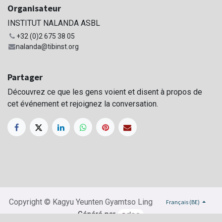
Organisateur
INSTITUT NALANDA ASBL
+32 (0)2 675 38 05
nalanda@tibinst.org
Partager
Découvrez ce que les gens voient et disent à propos de
cet événement et rejoignez la conversation.
Copyright © Kagyu Yeunten Gyamtso Ling
Français (BE)
Généré par