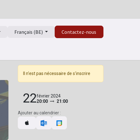
r
Français (BE)
Contactez-nous
Il n'est pas nécessaire de s'inscrire
22
février 2024
20:00
21:00
Ajouter au calendrier :