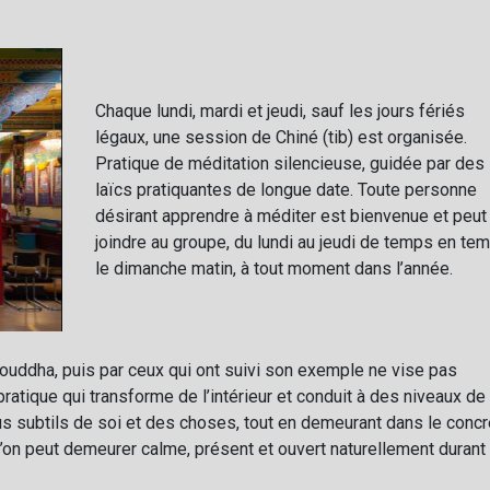
Chaque lundi, mardi et jeudi, sauf les jours fériés
légaux, une session de Chiné (tib) est organisée.
Pratique de méditation silencieuse, guidée par des
laïcs pratiquantes de longue date. Toute personne
désirant apprendre à méditer est bienvenue et peut
joindre au groupe, du lundi au jeudi de temps en te
le dimanche matin, à tout moment dans l’année.
 Bouddha, puis par ceux qui ont suivi son exemple ne vise pas
pratique qui transforme de l’intérieur et conduit à des niveaux de
 subtils de soi et des choses, tout en demeurant dans le concr
 l’on peut demeurer calme, présent et ouvert naturellement durant