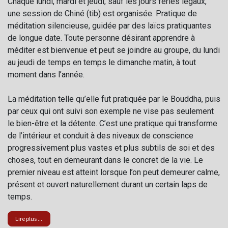
Chaque lundi, mardi et jeudi, sauf les jours fériés légaux,
une session de Chiné (tib) est organisée. Pratique de
méditation silencieuse, guidée par des laïcs pratiquantes
de longue date. Toute personne désirant apprendre à
méditer est bienvenue et peut se joindre au groupe, du lundi
au jeudi de temps en temps le dimanche matin, à tout
moment dans l’année.
La méditation telle qu’elle fut pratiquée par le Bouddha, puis
par ceux qui ont suivi son exemple ne vise pas seulement
le bien-être et la détente. C’est une pratique qui transforme
de l’intérieur et conduit à des niveaux de conscience
progressivement plus vastes et plus subtils de soi et des
choses, tout en demeurant dans le concret de la vie. Le
premier niveau est atteint lorsque l’on peut demeurer calme,
présent et ouvert naturellement durant un certain laps de
temps.
Lire plus ...