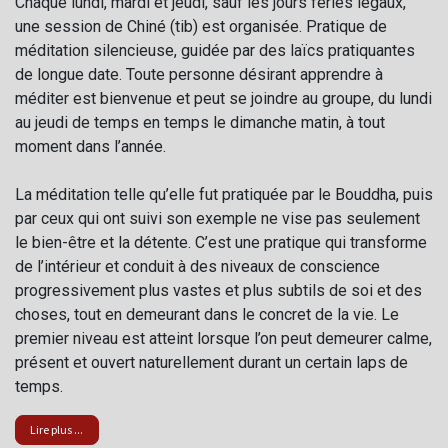
Chaque lundi, mardi et jeudi, sauf les jours fériés légaux,
une session de Chiné (tib) est organisée. Pratique de
méditation silencieuse, guidée par des laïcs pratiquantes
de longue date. Toute personne désirant apprendre à
méditer est bienvenue et peut se joindre au groupe, du lundi
au jeudi de temps en temps le dimanche matin, à tout
moment dans l’année.
La méditation telle qu’elle fut pratiquée par le Bouddha, puis
par ceux qui ont suivi son exemple ne vise pas seulement
le bien-être et la détente. C’est une pratique qui transforme
de l’intérieur et conduit à des niveaux de conscience
progressivement plus vastes et plus subtils de soi et des
choses, tout en demeurant dans le concret de la vie. Le
premier niveau est atteint lorsque l’on peut demeurer calme,
présent et ouvert naturellement durant un certain laps de
temps.
Lire plus ...