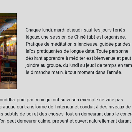
Chaque lundi, mardi et jeudi, sauf les jours fériés
légaux, une session de Chiné (tib) est organisée.
Pratique de méditation silencieuse, guidée par des
laïcs pratiquantes de longue date. Toute personne
désirant apprendre à méditer est bienvenue et peut
joindre au groupe, du lundi au jeudi de temps en te
le dimanche matin, à tout moment dans l’année.
 Bouddha, puis par ceux qui ont suivi son exemple ne vise pas
pratique qui transforme de l’intérieur et conduit à des niveaux de
 subtils de soi et des choses, tout en demeurant dans le concr
 l’on peut demeurer calme, présent et ouvert naturellement durant