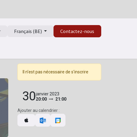
r
Français (BE)
Contactez-nous
Il n'est pas nécessaire de s'inscrire
30
janvier 2023
20:00
21:00
Ajouter au calendrier :