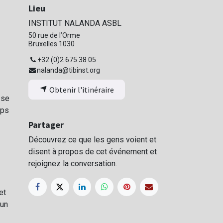
Lieu
INSTITUT NALANDA ASBL
50 rue de l’Orme
Bruxelles 1030
+32 (0)2 675 38 05
nalanda@tibinst.org
Obtenir l'itinéraire
 se
mps
Partager
Découvrez ce que les gens voient et
disent à propos de cet événement et
rejoignez la conversation.
et
 un