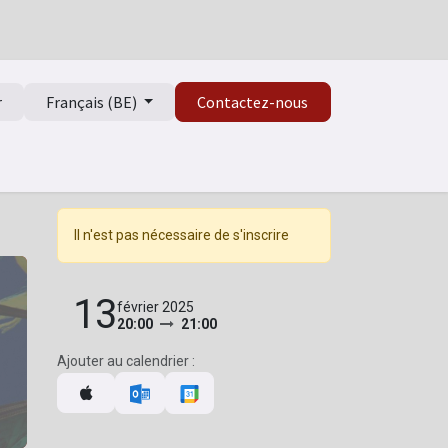
r
Français (BE)
Contactez-nous
Il n'est pas nécessaire de s'inscrire
13
février 2025
20:00
21:00
Ajouter au calendrier :