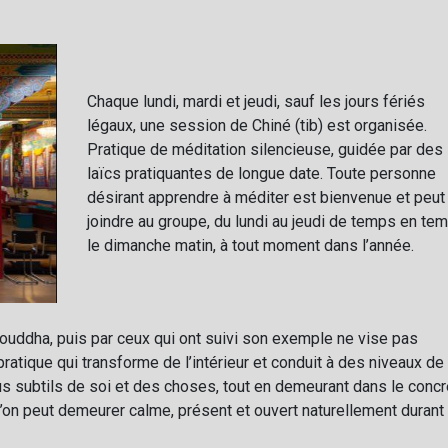
Chaque lundi, mardi et jeudi, sauf les jours fériés
légaux, une session de Chiné (tib) est organisée.
Pratique de méditation silencieuse, guidée par des
laïcs pratiquantes de longue date. Toute personne
désirant apprendre à méditer est bienvenue et peut
joindre au groupe, du lundi au jeudi de temps en te
le dimanche matin, à tout moment dans l’année.
 Bouddha, puis par ceux qui ont suivi son exemple ne vise pas
pratique qui transforme de l’intérieur et conduit à des niveaux de
 subtils de soi et des choses, tout en demeurant dans le concr
 l’on peut demeurer calme, présent et ouvert naturellement durant