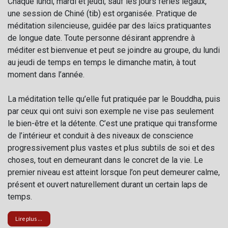
Chaque lundi, mardi et jeudi, sauf les jours fériés légaux,
une session de Chiné (tib) est organisée. Pratique de
méditation silencieuse, guidée par des laïcs pratiquantes
de longue date. Toute personne désirant apprendre à
méditer est bienvenue et peut se joindre au groupe, du lundi
au jeudi de temps en temps le dimanche matin, à tout
moment dans l’année.
La méditation telle qu’elle fut pratiquée par le Bouddha, puis
par ceux qui ont suivi son exemple ne vise pas seulement
le bien-être et la détente. C’est une pratique qui transforme
de l’intérieur et conduit à des niveaux de conscience
progressivement plus vastes et plus subtils de soi et des
choses, tout en demeurant dans le concret de la vie. Le
premier niveau est atteint lorsque l’on peut demeurer calme,
présent et ouvert naturellement durant un certain laps de
temps.
Lire plus ...