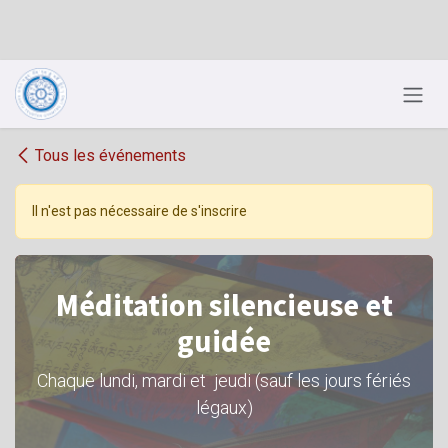
Se rendre au contenu
Tous les événements
Il n'est pas nécessaire de s'inscrire
Méditation silencieuse et
guidée
Chaque lundi, mardi et jeudi (sauf les jours fériés
légaux)