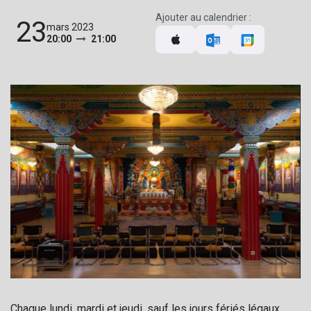
Ajouter au calendrier :
23
mars 2023
20:00
21:00
Chaque lundi, mardi et jeudi, sauf les jours fériés légaux,