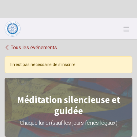
Se rendre au contenu
Tous les événements
Il n'est pas nécessaire de s'inscrire
Méditation silencieuse et
guidée
Chaque lundi (sauf les jours fériés légaux)