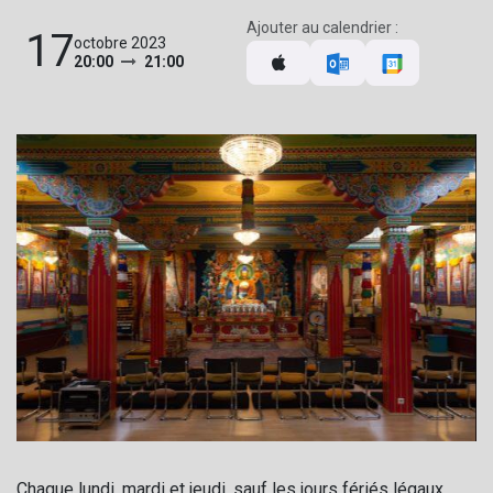
Ajouter au calendrier :
17
octobre 2023
20:00
21:00
Chaque lundi, mardi et jeudi, sauf les jours fériés légaux,