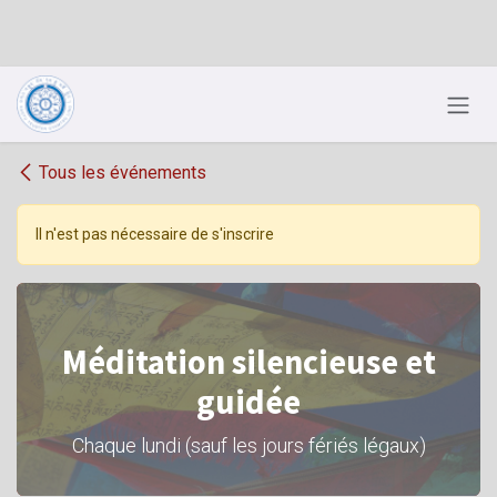
Se rendre au contenu
Tous les événements
Il n'est pas nécessaire de s'inscrire
Méditation silencieuse et
guidée
Chaque lundi (sauf les jours fériés légaux)