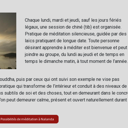
Chaque lundi, mardi et jeudi, sauf les jours fériés
légaux, une session de chiné (tib) est organisée.
Pratique de méditation silencieuse, guidée par des
laïcs pratiquant de longue date. Toute personne
désirant apprendre à méditer est bienvenue et peut
joindre au groupe, du lundi au jeudi et de temps en
temps le dimanche matin, à tout moment de l’année.
 Bouddha, puis par ceux qui ont suivi son exemple ne vise pas
pratique qui transforme de l’intérieur et conduit à des niveaux de
 subtils de soi et des choses, tout en demeurant dans le concr
 l’on peut demeurer calme, présent et ouvert naturellement durant
Possibilités de méditation à Nalanda