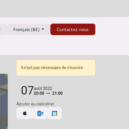
r
Français (BE)
Contactez-nous
Il n'est pas nécessaire de s'inscrire
07
août 2022
20:00
21:00
Ajouter au calendrier :