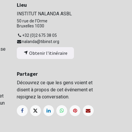
Lieu
INSTITUT NALANDA ASBL
50 rue de l’Orme
Bruxelles 1030
+32 (0)2 675 38 05
nalanda@tibinst.org
 se
Obtenir l'itinéraire
Partager
Découvrez ce que les gens voient et
disent à propos de cet événement et
et
rejoignez la conversation.
 un