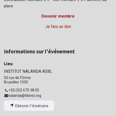
place.
Devenir membre
Je fais un don
Informations sur l'événement
Lieu
INSTITUT NALANDA ASBL
50 rue de l’Orme
Bruxelles 1030
+32 (0)2 675 38 05
nalanda@tibinst.org
Obtenir l'itinéraire