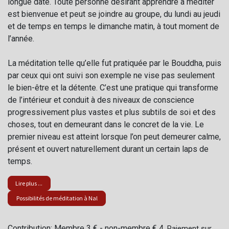
longue date. Toute personne désirant apprendre à méditer
est bienvenue et peut se joindre au groupe, du lundi au jeudi
et de temps en temps le dimanche matin, à tout moment de
l’année.
La méditation telle qu’elle fut pratiquée par le Bouddha, puis
par ceux qui ont suivi son exemple ne vise pas seulement
le bien-être et la détente. C’est une pratique qui transforme
de l’intérieur et conduit à des niveaux de conscience
progressivement plus vastes et plus subtils de soi et des
choses, tout en demeurant dans le concret de la vie. Le
premier niveau est atteint lorsque l’on peut demeurer calme,
présent et ouvert naturellement durant un certain laps de
temps.
Lire plus ...
Possibilités de méditation à Nal
Contribution: Membre 3 € - non-membre € 4.
Paiement sur