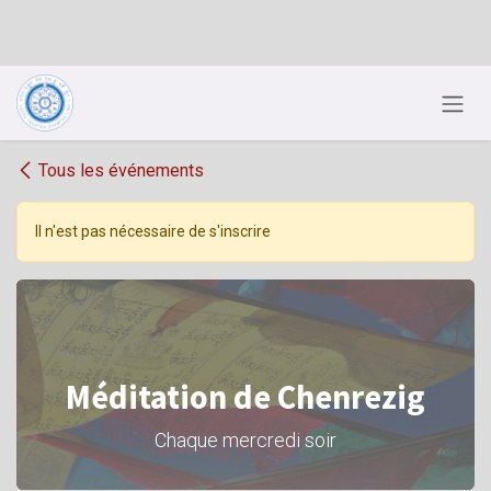
Se rendre au contenu
Tous les événements
Il n'est pas nécessaire de s'inscrire
Méditation de Chenrezig
Chaque mercredi soir