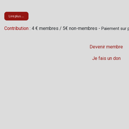
Lire plus ...
Contribution
: 4 € membres / 5€ non-membres -
Paiement sur p
Devenir membre
Je fais un don