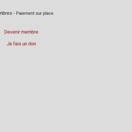
mbres -
Paiement sur place.
Devenir membre
Je fais un don