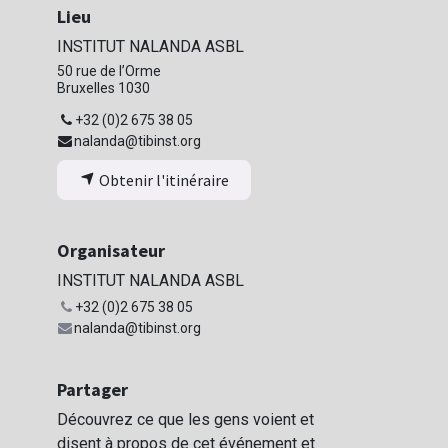
Lieu
INSTITUT NALANDA ASBL
50 rue de l’Orme
Bruxelles 1030
+32 (0)2 675 38 05
nalanda@tibinst.org
Obtenir l'itinéraire
Organisateur
INSTITUT NALANDA ASBL
+32 (0)2 675 38 05
nalanda@tibinst.org
Partager
Découvrez ce que les gens voient et
disent à propos de cet événement et