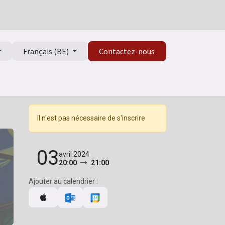
r
Français (BE)
Contactez-nous
Il n'est pas nécessaire de s'inscrire
03
avril 2024
20:00
21:00
Ajouter au calendrier :