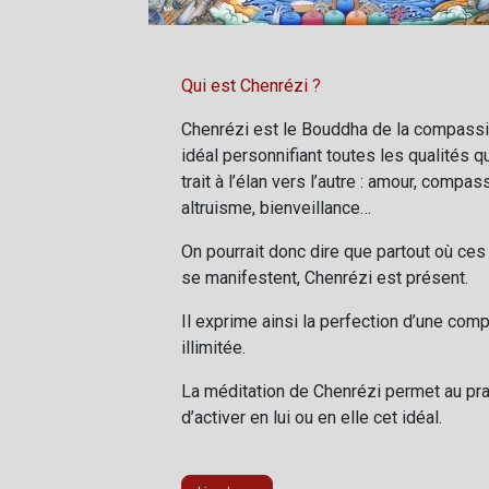
Qui est Chenrézi
?
Chenrézi est le Bouddha de la compassi
idéal personnifiant toutes les qualités qu
trait à l’élan vers l’autre : amour, compas
altruisme, bienveillance…
On pourrait donc dire que partout où ces
se manifestent, Chenrézi est présent.
Il exprime ainsi la perfection d’une com
illimitée.
La méditation de Chenrézi permet au pra
d’activer en lui ou en elle cet idéal.