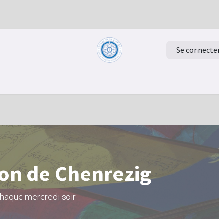
Se connecte
Retour à la page d'accueil
Evénements
ion de Chenrezig
haque mercredi soir