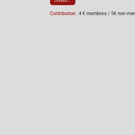
Lire plus ...
Contribution
: 4 € membres / 5€ non-me