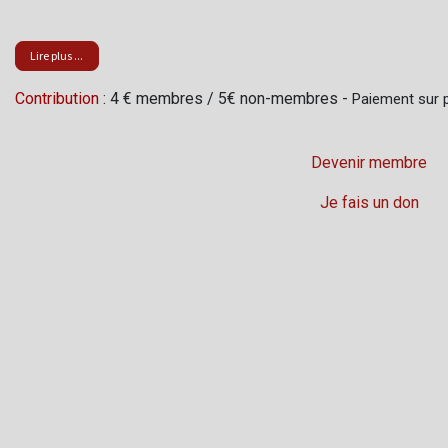
Lire plus ...
Contribution
: 4 € membres / 5€ non-membres -
Paiement sur p
Devenir membre
Je fais un don