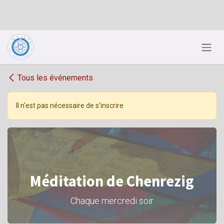
Se rendre au contenu
Tous les événements
Il n'est pas nécessaire de s'inscrire
Méditation de Chenrezig
Chaque mercredi soir