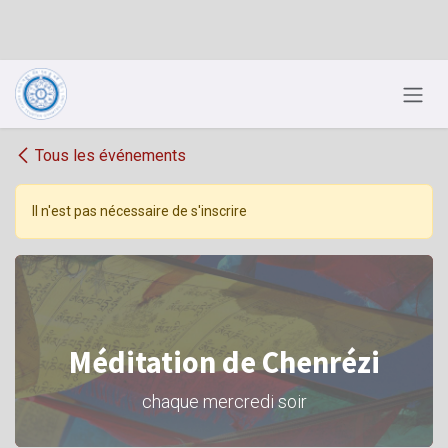
Se rendre au contenu
Tous les événements
Il n'est pas nécessaire de s'inscrire
Méditation de Chenrézi
chaque mercredi soir