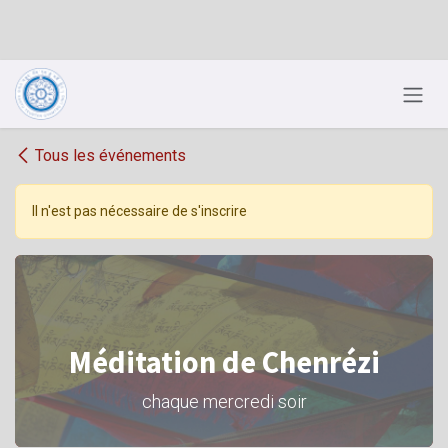
Se rendre au contenu
Tous les événements
Il n'est pas nécessaire de s'inscrire
Méditation de Chenrézi
chaque mercredi soir