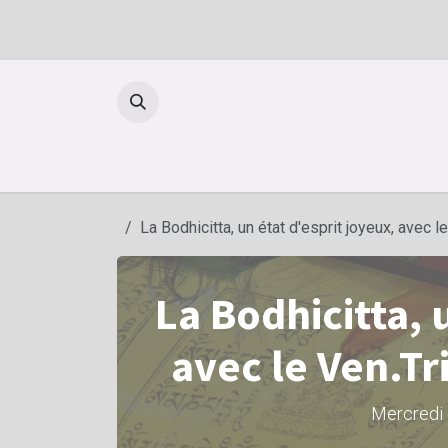
Se rendre au contenu
La Bodhicitta, un état d'esprit joyeux, avec 
La Bodhicitta, 
avec le Ven.T
Mercredi 