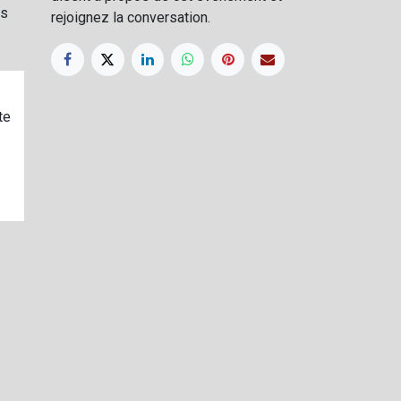
es
rejoignez la conversation.
te