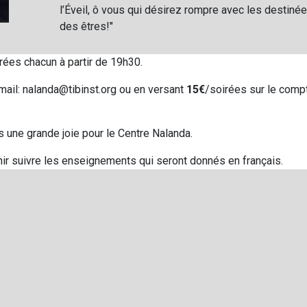
l’Éveil, ô vous qui désirez rompre avec les destiné
des êtres!"
ées chacun à partir de 19h30.
mail: nalanda@tibinst.org ou en versant
15€
/soirées sur le comp
s une grande joie pour le Centre Nalanda.
r suivre les enseignements qui seront donnés en français.