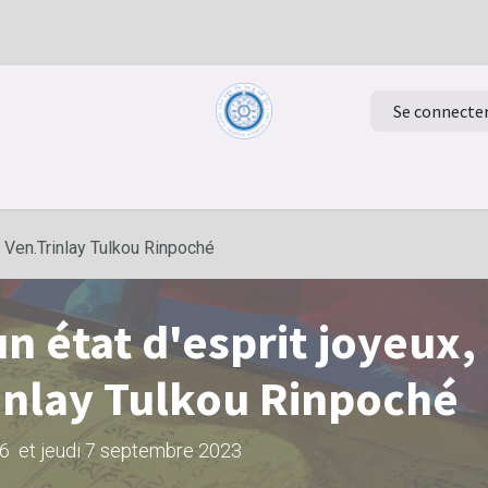
Se connecte
Retour à la page d'accueil
Evénements
le Ven.Trinlay Tulkou Rinpoché
un état d'esprit joyeux,
rinlay Tulkou Rinpoché
6 et jeudi 7 septembre 2023