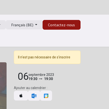
r
Français (BE)
Contactez-nous
Il n'est pas nécessaire de s'inscrire
06
septembre 2023
19:30
19:30
Ajouter au calendrier :