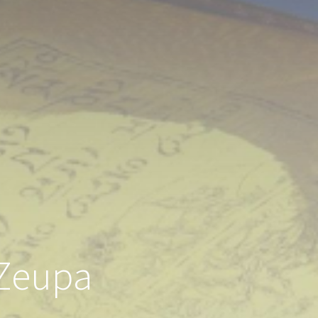
 Zeupa