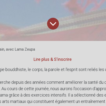
tain, avec Lama Zeupa
Lire plus & S'inscrire
e bouddhiste, le corps, la parole et l'esprit sont reliés les
rche depuis des années comment améliorer la santé du 
. Au cours de cette journée, nous aurons l'occasion d'appr
ma grâce à des exercices intensifs. Il a sélectionné des 
s arts martiaux qui constituent également un entraînement