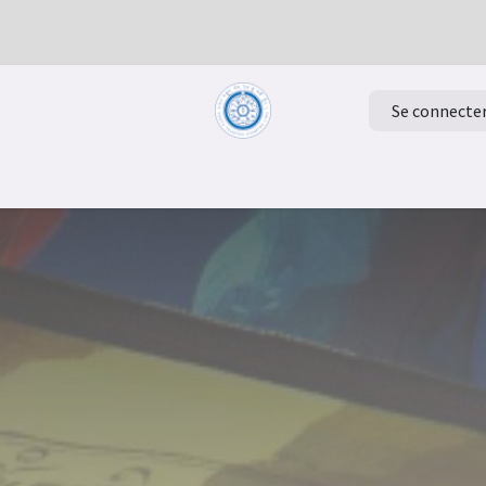
Se connecte
Retour à la page d'accueil
Evénements