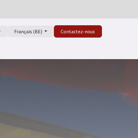
r
Français (BE)
Contactez-nous