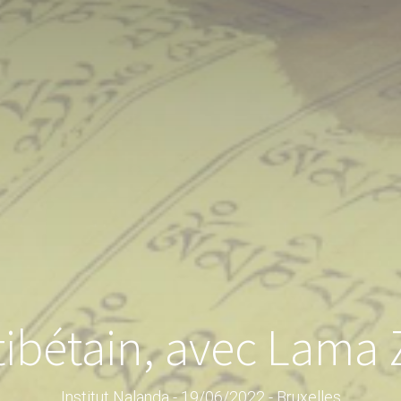
tibétain, avec Lama
Institut Nalanda - 19/06/2022 - Bruxelles