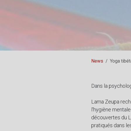
News
Yoga tibé
Dans la psychologi
Lama Zeupa reche
l'hygiène mentale
découvertes du La
pratiqués dans le