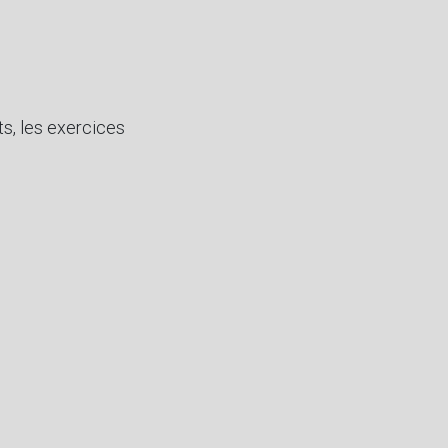
ts, les exercices
 de Kalou